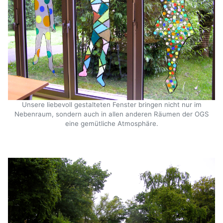
Unsere liebevoll gestalteten Fenster bringen nicht nur im
Nebenraum, sondern auch in allen anderen Räumen der OGS
eine gemütliche Atmosphäre.