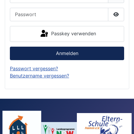
Passwort
Passwor
Passkey verwenden
Anmelden
Passwort vergessen?
Benutzername vergessen?