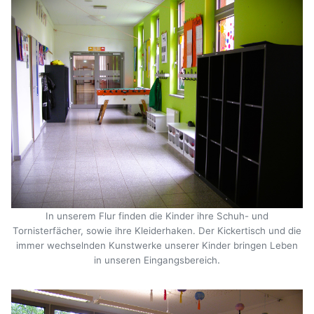
In unserem Flur finden die Kinder ihre Schuh- und
Tornisterfächer, sowie ihre Kleiderhaken. Der Kickertisch und die
immer wechselnden Kunstwerke unserer Kinder bringen Leben
.
in unseren Eingangsbereich