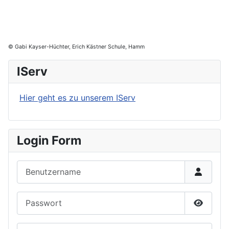
© Gabi Kayser-Hüchter, Erich Kästner Schule, Hamm
IServ
Hier geht es zu unserem IServ
Login Form
Benutzername
Passwort
Passwor