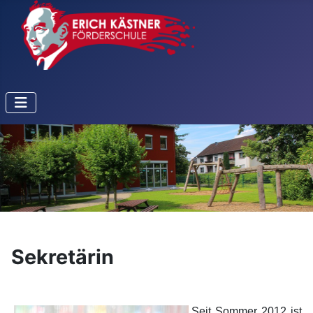
Sekretärin
Seit Sommer
2012 ist