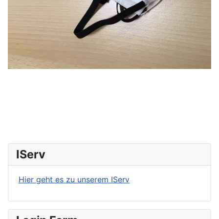
IServ
Hier geht es zu unserem IServ