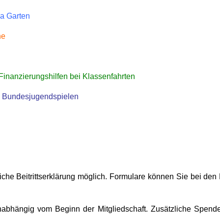
ma Garten
he
inanzierungshilfen bei Klassenfahrten
den Bundesjugendspielen
riftliche Beitrittserklärung möglich. Formulare können Sie bei d
unabhängig vom Beginn der Mitgliedschaft. Zusätzliche Spenden