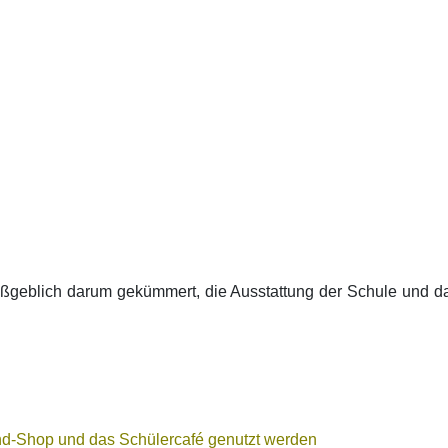
aßgeblich darum gekümmert, die Ausstattung der Schule und d
nd-Shop und das Schülercafé genutzt werden