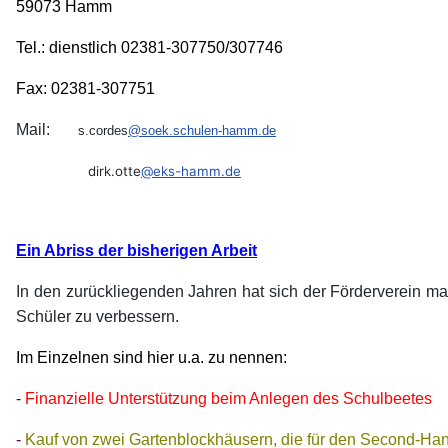
59073 Hamm
Tel.: dienstlich 02381-307750/307746
Fax: 02381-307751
Mail:
s.cordes
@soek.schulen-hamm.de
dirk.otte
@eks-hamm.de
Ein Abriss der bisherigen Arbeit
In den zurückliegenden Jahren hat sich der Förderverein m
Schüler zu verbessern.
Im Einzelnen sind hier u.a. zu nennen:
-
Finanzielle Unterstützung beim Anlegen des Schulbeetes
-
Kauf von zwei Gartenblockhäusern, die für den Second-Ha