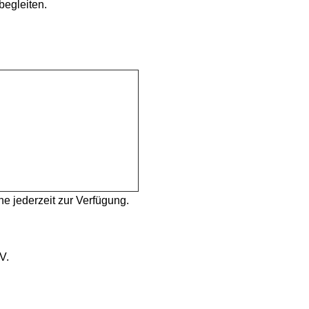
begleiten.
e jederzeit zur Verfügung.
V.