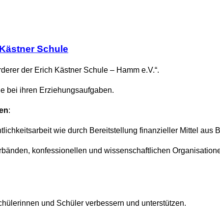
 Kästner Schule
rderer der Erich Kästner Schule – Hamm e.V.“.
le bei ihren Erziehungsaufgaben.
en
:
lichkeitsarbeit wie durch Bereitstellung finanzieller Mittel au
rbänden, konfessionellen und wissenschaftlichen Organisatione
chülerinnen und Schüler verbessern und unterstützen.