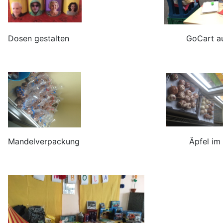
Dosen gestalten GoCart au
Mandelverpackung Äpfel im S