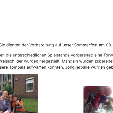
 Sie dienten der Vorbereitung auf unser Sommerfest am 09.
den die unterschiedlichen Spielstände vorbereitet: eine T
eisschilder wurden hergestellt, Mandeln wurden zubereitet
unsere Tombala aufwarten konnten, Jonglierbälle wurden ge