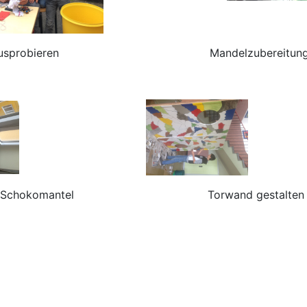
sprobieren Mandelzubereitun
chokomantel Torwand gestalten