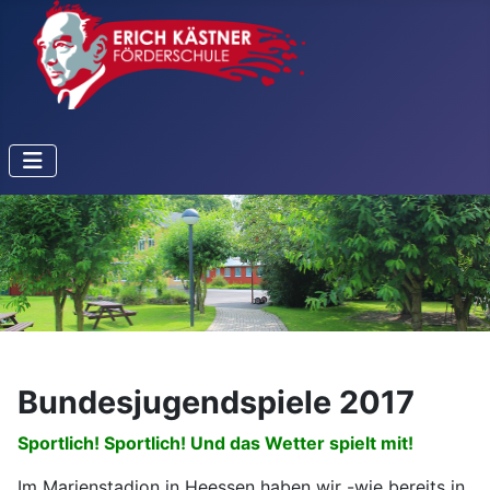
Bundesjugendspiele 2017
Sportlich! Sportlich! Und das Wetter spielt mit!
Im Marienstadion in Heessen haben wir -wie bereits in