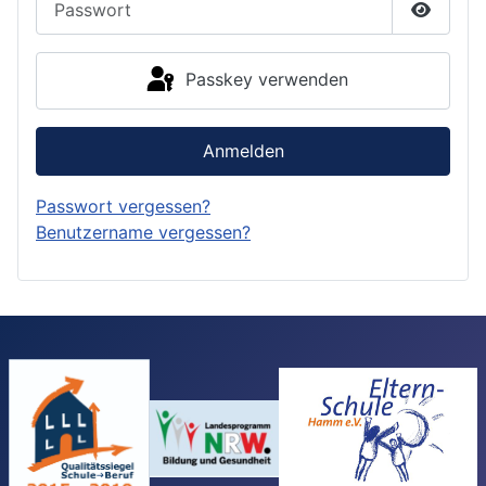
Passwor
Passkey verwenden
Anmelden
Passwort vergessen?
Benutzername vergessen?