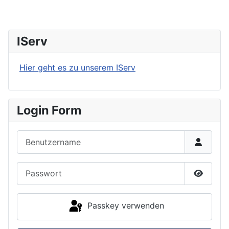
IServ
Hier geht es zu unserem IServ
Login Form
Benutzername
Passwort
Passwor
Passkey verwenden