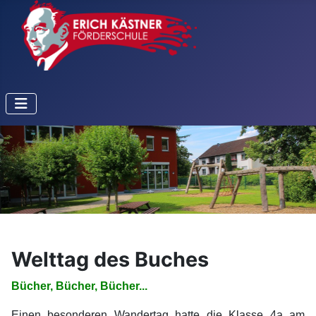
Welttag des Buches
Bücher, Bücher, Bücher...
Einen besonderen Wandertag hatte die Klasse 4a am