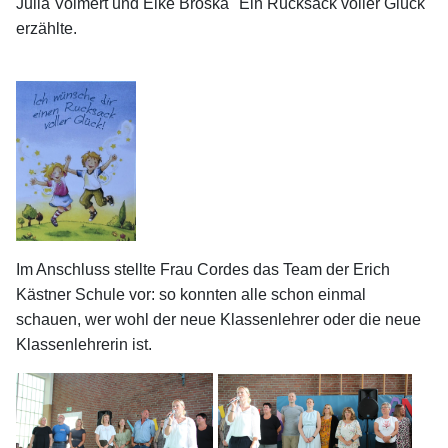
Julia Volmert und Elke Broska "Ein Rucksack voller Glück"
erzählte.
Im Anschluss stellte Frau Cordes das Team der Erich
Kästner Schule vor: so konnten alle schon einmal
schauen, wer wohl der neue Klassenlehrer oder die neue
Klassenlehrerin ist.