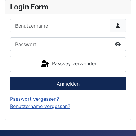
Login Form
Benutzername
Passwort
Passwor
Passkey verwenden
Anmelden
Passwort vergessen?
Benutzername vergessen?